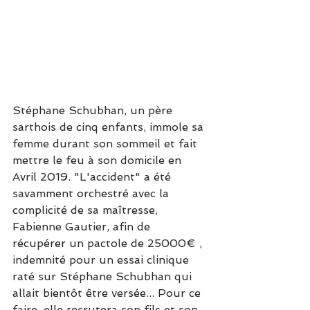
Stéphane Schubhan, un père 
sarthois de cinq enfants, immole sa 
femme durant son sommeil et fait 
mettre le feu à son domicile en 
Avril 2019. "L'accident" a été 
savamment orchestré avec la 
complicité de sa maîtresse, 
Fabienne Gautier, afin de 
récupérer un pactole de 25000€ , 
indemnité pour un essai clinique 
raté sur Stéphane Schubhan qui 
allait bientôt être versée... Pour ce 
faire, elle recrutera son fils et son 