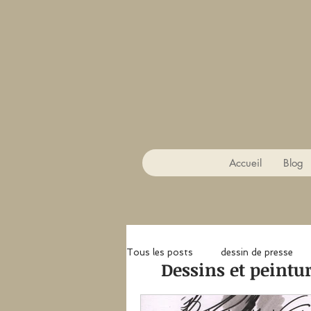
Accueil
Blog
Tous les posts
dessin de presse
Dessins et peintur